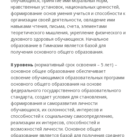
обучающихся, принятие ими моральных норм,
нравственных установок, национальных ценностей,
формирование основ умения учиться и способности к
организации своей деятельности, овладение ими
навыками чтения, письма, счета, элементами
теоретического мышления, укрепление физического и
духовного здоровья обучающихся. Начальное
образование в Гимназии является базой для
получения основного общего образования.
II уровень
(нормативный срок освоения – 5 лет) –
основное общее образование обеспечивает
освоение обучающимися образовательных программ
основного общего образования на основе
федерального государственного образовательного
стандарта, создает условия для становления,
формирования и саморазвития личности
обучающихся, их склонностей, интересов и
способностей к социальному самоопределению,
реализации их интересов, способностей и
возможностей личности. Основное общее
образование является базой для получения среднего